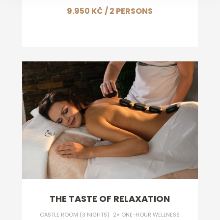
9.950 KČ
/ 2 PERSONS
THE TASTE OF RELAXATION
CASTLE ROOM (3 NIGHTS) 2× ONE-HOUR WELLNESS